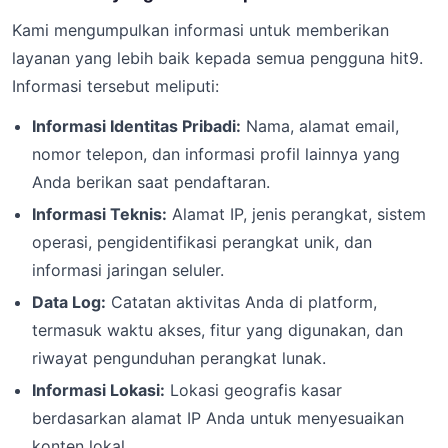
Kami mengumpulkan informasi untuk memberikan
layanan yang lebih baik kepada semua pengguna hit9.
Informasi tersebut meliputi:
Informasi Identitas Pribadi:
Nama, alamat email,
nomor telepon, dan informasi profil lainnya yang
Anda berikan saat pendaftaran.
Informasi Teknis:
Alamat IP, jenis perangkat, sistem
operasi, pengidentifikasi perangkat unik, dan
informasi jaringan seluler.
Data Log:
Catatan aktivitas Anda di platform,
termasuk waktu akses, fitur yang digunakan, dan
riwayat pengunduhan perangkat lunak.
Informasi Lokasi:
Lokasi geografis kasar
berdasarkan alamat IP Anda untuk menyesuaikan
konten lokal.