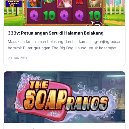
333v: Petualangan Seru di Halaman Belakang
Masuklah ke halaman belakang dan biarkan anjing-anjing besar
beraksi! Putar gulungan The Big Dog House untuk kesempatan
mendebarkan dalam meraih...
23 Jun 2026