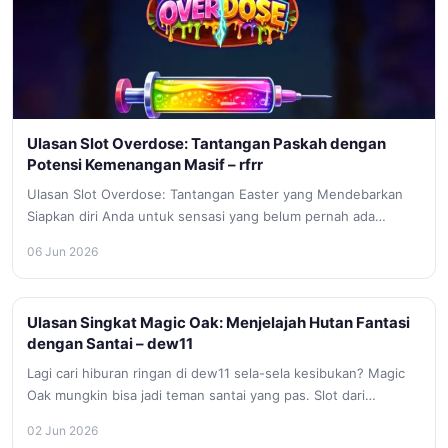
Ulasan Slot Overdose: Tantangan Paskah dengan
Potensi Kemenangan Masif – rfrr
Ulasan Slot Overdose: Tantangan Easter yang Mendebarkan
Siapkan diri Anda untuk sensasi yang belum pernah ada
sebelumnya. Overdose dari Wicked...
06 Jun 2026
Ulasan Singkat Magic Oak: Menjelajah Hutan Fantasi
dengan Santai – dew11
Lagi cari hiburan ringan di dew11 sela-sela kesibukan? Magic
Oak mungkin bisa jadi teman santai yang pas. Slot dari
Habanero...
02 Jun 2026