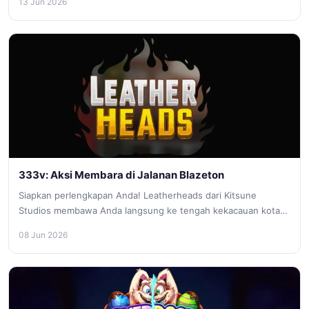
13 Jun 2026
333v: Aksi Membara di Jalanan Blazeton
Siapkan perlengkapan Anda! Leatherheads dari Kitsune
Studios membawa Anda langsung ke tengah kekacauan kota
Blazeton yang neon dan membara. Sebagai...
08 Jun 2026