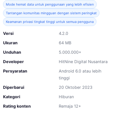
Mode hemat data untuk penggunaan yang lebih efisien
Tantangan komunitas mingguan dengan sistem peringkat
Keamanan privasi tingkat tinggi untuk semua pengguna
Versi
4.2.0
Ukuran
64 MB
Unduhan
5.000.000+
Developer
HitNine Digital Nusantara
Persyaratan
Android 6.0 atau lebih
tinggi
Diperbarui
20 Oktober 2023
Kategori
Hiburan
Rating konten
Remaja 12+