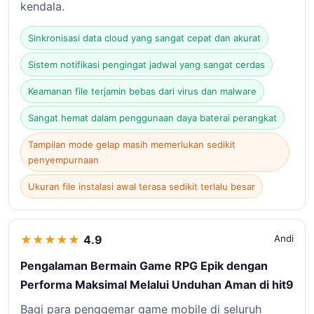
kendala.
Sinkronisasi data cloud yang sangat cepat dan akurat
Sistem notifikasi pengingat jadwal yang sangat cerdas
Keamanan file terjamin bebas dari virus dan malware
Sangat hemat dalam penggunaan daya baterai perangkat
Tampilan mode gelap masih memerlukan sedikit
penyempurnaan
Ukuran file instalasi awal terasa sedikit terlalu besar
★
★
★
★
★
4.9
Andi
Pengalaman Bermain Game RPG Epik dengan
Performa Maksimal Melalui Unduhan Aman di hit9
Bagi para penggemar game mobile di seluruh