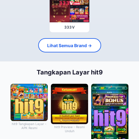
333V
Lihat Semua Brand →
Tangkapan Layar hit9
hit9 Tangkapan Layar -
hit9 Preview - Resmi
APK Resmi
Unduh