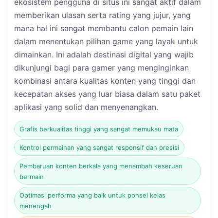
ekosistem pengguna di situs ini sangat aktif dalam
memberikan ulasan serta rating yang jujur, yang
mana hal ini sangat membantu calon pemain lain
dalam menentukan pilihan game yang layak untuk
dimainkan. Ini adalah destinasi digital yang wajib
dikunjungi bagi para gamer yang menginginkan
kombinasi antara kualitas konten yang tinggi dan
kecepatan akses yang luar biasa dalam satu paket
aplikasi yang solid dan menyenangkan.
Grafis berkualitas tinggi yang sangat memukau mata
Kontrol permainan yang sangat responsif dan presisi
Pembaruan konten berkala yang menambah keseruan
bermain
Optimasi performa yang baik untuk ponsel kelas
menengah