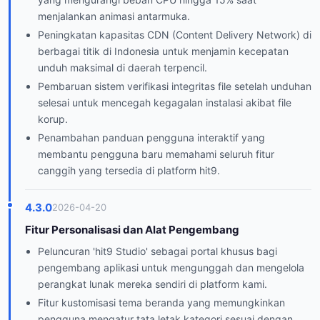
menjalankan animasi antarmuka.
Peningkatan kapasitas CDN (Content Delivery Network) di
berbagai titik di Indonesia untuk menjamin kecepatan
unduh maksimal di daerah terpencil.
Pembaruan sistem verifikasi integritas file setelah unduhan
selesai untuk mencegah kegagalan instalasi akibat file
korup.
Penambahan panduan pengguna interaktif yang
membantu pengguna baru memahami seluruh fitur
canggih yang tersedia di platform hit9.
4.3.0
2026-04-20
Fitur Personalisasi dan Alat Pengembang
Peluncuran 'hit9 Studio' sebagai portal khusus bagi
pengembang aplikasi untuk mengunggah dan mengelola
perangkat lunak mereka sendiri di platform kami.
Fitur kustomisasi tema beranda yang memungkinkan
pengguna mengatur tata letak kategori sesuai dengan