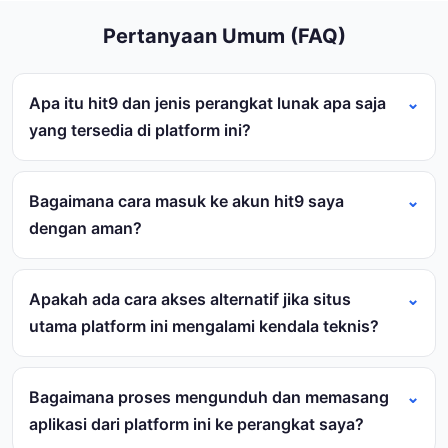
Pertanyaan Umum (FAQ)
Apa itu hit9 dan jenis perangkat lunak apa saja
yang tersedia di platform ini?
Bagaimana cara masuk ke akun hit9 saya
dengan aman?
Apakah ada cara akses alternatif jika situs
utama platform ini mengalami kendala teknis?
Bagaimana proses mengunduh dan memasang
aplikasi dari platform ini ke perangkat saya?