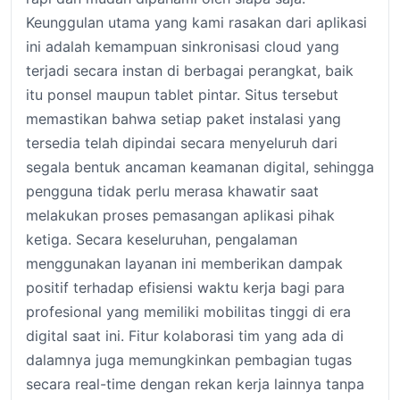
Keunggulan utama yang kami rasakan dari aplikasi
ini adalah kemampuan sinkronisasi cloud yang
terjadi secara instan di berbagai perangkat, baik
itu ponsel maupun tablet pintar. Situs tersebut
memastikan bahwa setiap paket instalasi yang
tersedia telah dipindai secara menyeluruh dari
segala bentuk ancaman keamanan digital, sehingga
pengguna tidak perlu merasa khawatir saat
melakukan proses pemasangan aplikasi pihak
ketiga. Secara keseluruhan, pengalaman
menggunakan layanan ini memberikan dampak
positif terhadap efisiensi waktu kerja bagi para
profesional yang memiliki mobilitas tinggi di era
digital saat ini. Fitur kolaborasi tim yang ada di
dalamnya juga memungkinkan pembagian tugas
secara real-time dengan rekan kerja lainnya tanpa