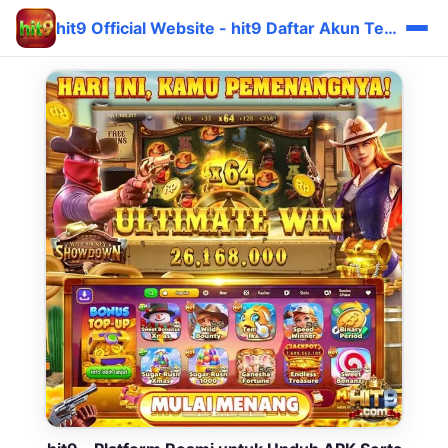
hit9 Official Website - hit9 Daftar Akun Terbaru ✅