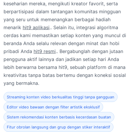
keseharian mereka, mengikuti kreator favorit, serta
berpartisipasi dalam tantangan komunitas mingguan
yang seru untuk memenangkan berbagai hadiah
menarik
hit9 aplikasi
.. Selain itu, integrasi algoritma
cerdas kami memastikan setiap konten yang muncul di
beranda Anda selalu relevan dengan minat dan hobi
pribadi Anda
hit9 resmi
.. Bergabunglah dengan jutaan
pengguna aktif lainnya dan jadikan setiap hari Anda
lebih berwarna bersama hit9, sebuah platform di mana
kreativitas tanpa batas bertemu dengan koneksi sosial
yang bermakna.
Streaming konten video berkualitas tinggi tanpa gangguan
Editor video bawaan dengan filter artistik eksklusif
Sistem rekomendasi konten berbasis kecerdasan buatan
Fitur obrolan langsung dan grup dengan stiker interaktif