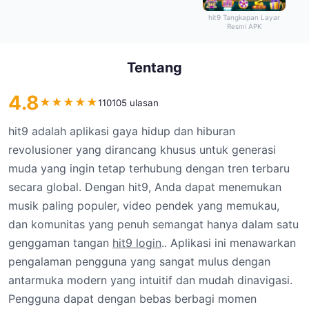
hit9 Tangkapan Layar
Resmi APK
Tentang
4.8
★
★
★
★
★
110105 ulasan
hit9 adalah aplikasi gaya hidup dan hiburan
revolusioner yang dirancang khusus untuk generasi
muda yang ingin tetap terhubung dengan tren terbaru
secara global. Dengan hit9, Anda dapat menemukan
musik paling populer, video pendek yang memukau,
dan komunitas yang penuh semangat hanya dalam satu
genggaman tangan
hit9 login
.. Aplikasi ini menawarkan
pengalaman pengguna yang sangat mulus dengan
antarmuka modern yang intuitif dan mudah dinavigasi.
Pengguna dapat dengan bebas berbagi momen