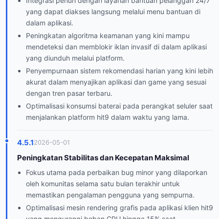
Integrasi penuh dengan layanan bantuan pelanggan 24/7
yang dapat diakses langsung melalui menu bantuan di
dalam aplikasi.
Peningkatan algoritma keamanan yang kini mampu
mendeteksi dan memblokir iklan invasif di dalam aplikasi
yang diunduh melalui platform.
Penyempurnaan sistem rekomendasi harian yang kini lebih
akurat dalam menyajikan aplikasi dan game yang sesuai
dengan tren pasar terbaru.
Optimalisasi konsumsi baterai pada perangkat seluler saat
menjalankan platform hit9 dalam waktu yang lama.
4.5.1
2026-05-01
Peningkatan Stabilitas dan Kecepatan Maksimal
Fokus utama pada perbaikan bug minor yang dilaporkan
oleh komunitas selama satu bulan terakhir untuk
memastikan pengalaman pengguna yang sempurna.
Optimalisasi mesin rendering grafis pada aplikasi klien hit9
yang mengurangi beban CPU hingga 15% saat